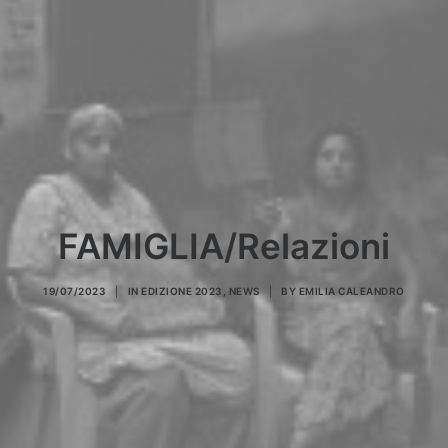
Ricerca
FAMIGLIA/Relazioni
19/07/2023
|
IN
EDIZIONE 2023
,
NEWS
|
BY
EMILIA CALEANDRO