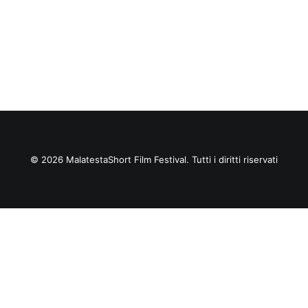
© 2026 MalatestaShort Film Festival. Tutti i diritti riservati