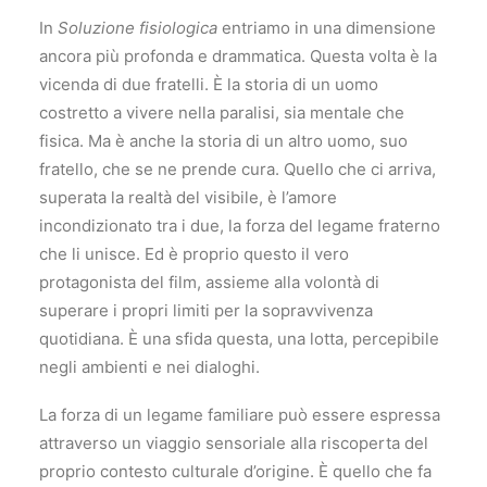
In
Soluzione fisiologica
entriamo in una dimensione
ancora più profonda e drammatica. Questa volta è la
vicenda di due fratelli. È la storia di un uomo
costretto a vivere nella paralisi, sia mentale che
fisica. Ma è anche la storia di un altro uomo, suo
fratello, che se ne prende cura. Quello che ci arriva,
superata la realtà del visibile, è l’amore
incondizionato tra i due, la forza del legame fraterno
che li unisce. Ed è proprio questo il vero
protagonista del film, assieme alla volontà di
superare i propri limiti per la sopravvivenza
quotidiana. È una sfida questa, una lotta, percepibile
negli ambienti e nei dialoghi.
La forza di un legame familiare può essere espressa
attraverso un viaggio sensoriale alla riscoperta del
proprio contesto culturale d’origine. È quello che fa