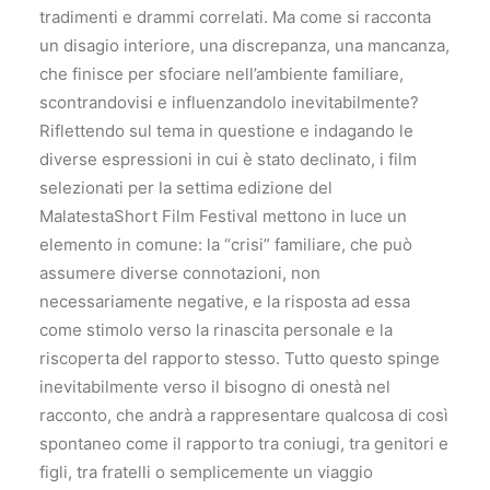
tradimenti e drammi correlati. Ma come si racconta
un disagio interiore, una discrepanza, una mancanza,
che finisce per sfociare nell’ambiente familiare,
scontrandovisi e influenzandolo inevitabilmente?
Riflettendo sul tema in questione e indagando le
diverse espressioni in cui è stato declinato, i film
selezionati per la settima edizione del
MalatestaShort Film Festival mettono in luce un
elemento in comune: la “crisi” familiare, che può
assumere diverse connotazioni, non
necessariamente negative, e la risposta ad essa
come stimolo verso la rinascita personale e la
riscoperta del rapporto stesso. Tutto questo spinge
inevitabilmente verso il bisogno di onestà nel
racconto, che andrà a rappresentare qualcosa di così
spontaneo come il rapporto tra coniugi, tra genitori e
figli, tra fratelli o semplicemente un viaggio