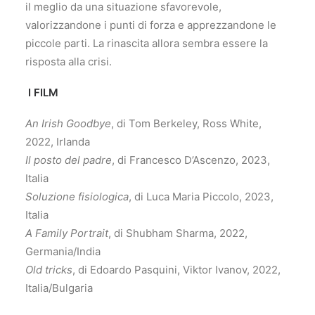
il meglio da una situazione sfavorevole,
valorizzandone i punti di forza e apprezzandone le
piccole parti. La rinascita allora sembra essere la
risposta alla crisi.
I FILM
An Irish Goodbye
, di Tom Berkeley, Ross White,
2022, Irlanda
Il posto del padre
, di Francesco D’Ascenzo, 2023,
Italia
Soluzione fisiologica
, di Luca Maria Piccolo, 2023,
Italia
A Family Portrait
, di Shubham Sharma, 2022,
Germania/India
Old tricks
, di Edoardo Pasquini, Viktor Ivanov, 2022,
Italia/Bulgaria