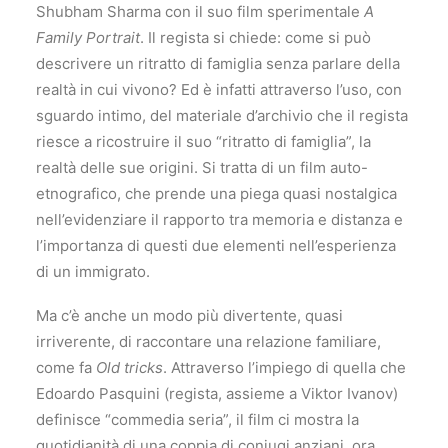
Shubham Sharma con il suo film sperimentale
A
Family Portrait
. Il regista si chiede: come si può
descrivere un ritratto di famiglia senza parlare della
realtà in cui vivono? Ed è infatti attraverso l’uso, con
sguardo intimo, del materiale d’archivio che il regista
riesce a ricostruire il suo “ritratto di famiglia”, la
realtà delle sue origini. Si tratta di un film auto-
etnografico, che prende una piega quasi nostalgica
nell’evidenziare il rapporto tra memoria e distanza e
l’importanza di questi due elementi nell’esperienza
di un immigrato.
Ma c’è anche un modo più divertente, quasi
irriverente, di raccontare una relazione familiare,
come fa
Old tricks
. Attraverso l’impiego di quella che
Edoardo Pasquini (regista, assieme a Viktor Ivanov)
definisce “commedia seria”, il film ci mostra la
quotidianità di una coppia di coniugi anziani, ora