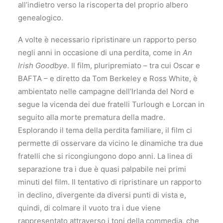
all’indietro verso la riscoperta del proprio albero
genealogico.
A volte è necessario ripristinare un rapporto perso
negli anni in occasione di una perdita, come in
An
Irish Goodbye
. Il film, pluripremiato – tra cui Oscar e
BAFTA – e diretto da Tom Berkeley e Ross White, è
ambientato nelle campagne dell’Irlanda del Nord e
segue la vicenda dei due fratelli Turlough e Lorcan in
seguito alla morte prematura della madre.
Esplorando il tema della perdita familiare, il film ci
permette di osservare da vicino le dinamiche tra due
fratelli che si ricongiungono dopo anni. La linea di
separazione tra i due è quasi palpabile nei primi
minuti del film. Il tentativo di ripristinare un rapporto
in declino, divergente da diversi punti di vista e,
quindi, di colmare il vuoto tra i due viene
rappresentato attraverso i toni della commedia, che