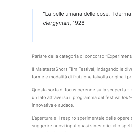
“La pelle umana delle cose, il derma
clergyman
, 1928
Parlare della categoria di concorso “Experimental 
Il MalatestaShort Film Festival, indagando le div
forme e modalità di fruizione talvolta originali p
Questa sorta di focus perenne sulla scoperta – no
un lato attraversa il programma del festival
tout-
innovativa e audace.
L’apertura e il respiro sperimentale delle opere 
suggerire nuovi input quasi sinestetici allo spet