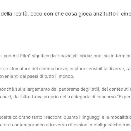
 della realtà, ecco con che cosa gioca anzitutto il ci
and Art Film” significa dar spazio all’ibridazione, sia in termini
erse sfumature del cinema breve, esplora sensibilità diverse, ra
rovenienti dai paesi di tutto il mondo.
nchè sull’allargamento del panorama degli stili, dei contenuti e
court,
dall’altro trova proprio nella categoria di concorso “Exper
scelte colorano tanto i racconti quanto i linguaggi e le modalità 
tatore contemporaneo attraverso riflessioni metaliguistiche trasv