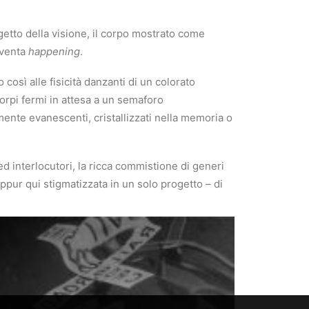
ggetto della visione, il corpo mostrato come
iventa
happening
.
osì alle fisicità danzanti di un colorato
corpi fermi in attesa a un semaforo
lmente evanescenti, cristallizzati nella memoria o
ed interlocutori, la ricca commistione di generi
ppur qui stigmatizzata in un solo progetto – di