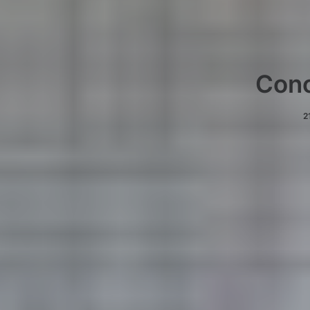
Conc
2