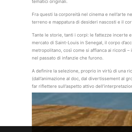
tematici originali.
Fra questi la corporeità nel cinema e nell’arte ne
terreno e mappatura di desideri nascosti e il cor
Tante le storie, tanti i corpi: le fattezze incerte
mercato di Saint-Louis in Senegal, il corpo d’acc
metropolitano, così come si affianca ai ricordi – 
nel passato di infanzie che furono.
A definire la selezione, proprio in virtù di una r
(dall’animazione al doc, dal divertissement al gr
far riflettere sull’aspetto attivo dell’interpretazi