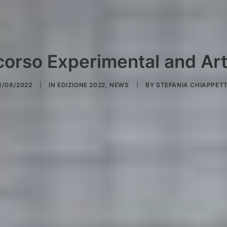
orso Experimental and Art
1/09/2022
|
IN
EDIZIONE 2022
,
NEWS
|
BY
STEFANIA CHIAPPET