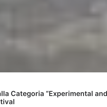
lla Categoria “Experimental and 
tival