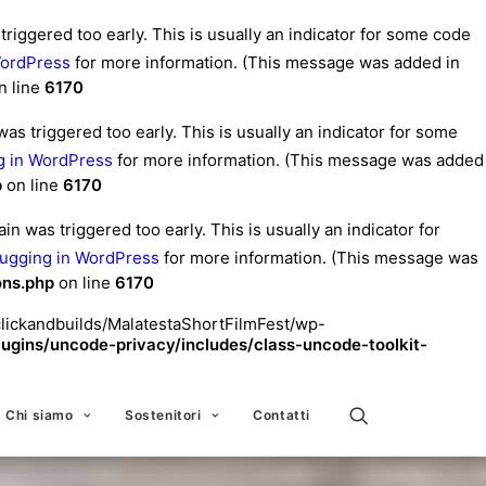
riggered too early. This is usually an indicator for some code
WordPress
for more information. (This message was added in
n line
6170
s triggered too early. This is usually an indicator for some
 in WordPress
for more information. (This message was added
p
on line
6170
n was triggered too early. This is usually an indicator for
ugging in WordPress
for more information. (This message was
ons.php
on line
6170
clickandbuilds/MalatestaShortFilmFest/wp-
gins/uncode-privacy/includes/class-uncode-toolkit-
Chi siamo
Sostenitori
Contatti