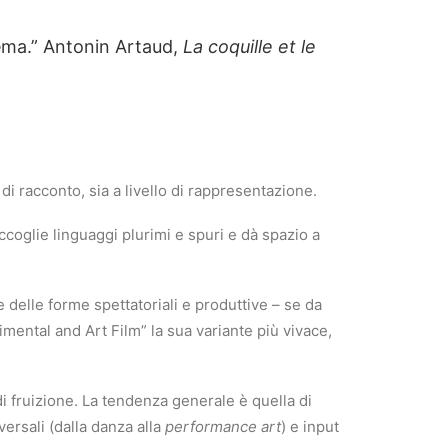
nema.” Antonin Artaud,
La coquille et le
 di racconto, sia a livello di rappresentazione.
ccoglie linguaggi plurimi e spuri e dà spazio a
 delle forme spettatoriali e produttive – se da
imental and Art Film” la sua variante più vivace,
di fruizione. La tendenza generale è quella di
ersali (dalla danza alla
performance art
) e input