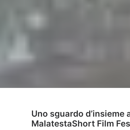
Uno sguardo d’insieme a
MalatestaShort Film Fes