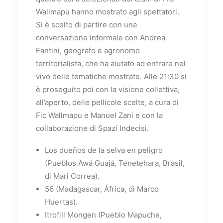
Wallmapu hanno mostrato agli spettatori.
Si è scelto di partire con una
conversazione informale con Andrea
Fantini, geografo e agronomo
territorialista, che ha aiutato ad entrare nel
vivo delle tematiche mostrate. Alle 21:30 si
è proseguito poi con la visione collettiva,
all’aperto, delle pellicole scelte, a cura di
Fic Wallmapu e Manuel Zani e con la
collaborazione di Spazi Indecisi.
Los dueños de la selva en peligro
(Pueblos Awá Guajá, Tenetehara, Brasil,
di Mari Correa).
56 (Madagascar, África, di Marco
Huertas).
Itrofill Mongen (Pueblo Mapuche,