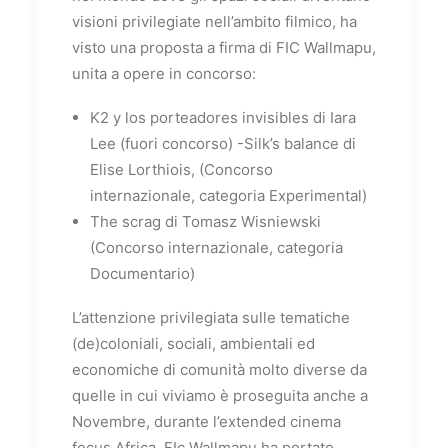
visioni privilegiate nell’ambito filmico, ha
visto una proposta a firma di FIC Wallmapu,
unita a opere in concorso:
K2 y los porteadores invisibles di Iara
Lee (fuori concorso) -Silk’s balance di
Elise Lorthiois, (Concorso
internazionale, categoria Experimental)
The scrag di Tomasz Wisniewski
(Concorso internazionale, categoria
Documentario)
L’attenzione privilegiata sulle tematiche
(de)coloniali, sociali, ambientali ed
economiche di comunità molto diverse da
quelle in cui viviamo è proseguita anche a
Novembre, durante l’extended cinema
focus Africa. FIc Wallmapu ha portato