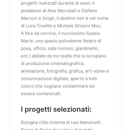
progetti realizzati durante di esso: Il
predatore di Alex Mercatali e Stefano
Marconi e Singh, il destino non è nel nome
di Luca Tosetto e Michele Ghisoni Mou.
A fare da cornice, il nuovissimo Spazio
Marte, uno spazio polivalente (teatro di
posa, ufficio, sala riunioni, giardinetto,
ecc.) abitato da tre realtà che si occupano
di produzione cinematografica,
animazione, fotografia, grafica, arti visive e
comunicazione digitale, aperto a tutti
coloro che vogliano contaminare ed
essere contaminati.
I progetti selezionati:
Bologna città violenta di Leo Mancinelli
Bruno di Paolo de Lucia e Armando