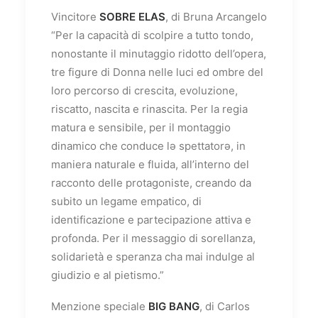
Vincitore
SOBRE ELAS
, di Bruna Arcangelo
“Per la capacità di scolpire a tutto tondo,
nonostante il minutaggio ridotto dell’opera,
tre figure di Donna nelle luci ed ombre del
loro percorso di crescita, evoluzione,
riscatto, nascita e rinascita. Per la regia
matura e sensibile, per il montaggio
dinamico che conduce lə spettatorə, in
maniera naturale e fluida, all’interno del
racconto delle protagoniste, creando da
subito un legame empatico, di
identificazione e partecipazione attiva e
profonda. Per il messaggio di sorellanza,
solidarietà e speranza cha mai indulge al
giudizio e al pietismo.”
Menzione speciale
BIG BANG
, di Carlos