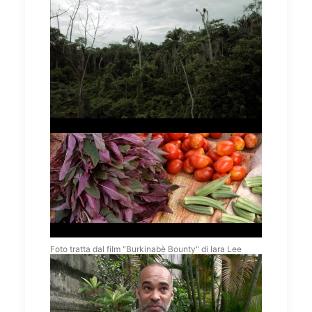
Foto tratta dal film "Burkinabè Bounty" di Iara Lee