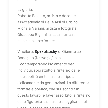
La giuria:
Roberta Baldaro, artista e docente
all’Accademia di Belle Arti di Urbino
Michela Mariani, artista e fotografa
Giuseppe Righini, artista musicale,
musicista e performer
Vincitore:
Spøkelsesby
di Gianmarco
Donaggio (Norvegia/Italia)
Il contemporaneo isolamento degli
individui, soprattutto all’interno delle
metropoli, è un tema che si ripete
ciclicamente da generazioni. La differenza
formale e poetica, che si riscontra in
questo lavoro, è l’aver assorbito, all’interno
delle figure/fantasma che si aggirano nel
video, la concausa stessa dello