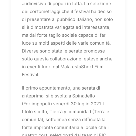
audiovisivo di popoli in lotta. La selezione
dei cortometraggi che il festival ha deciso
di presentare al pubblico italiano, non solo
si è dimostrata variegata ed interessante,
ma dal forte taglio sociale capace di far
luce su molti aspetti delle varie comunità.
Diverse sono state le serate promosse
sotto questa collaborazione, estese anche
in eventi fuori dal MalatestaShort Film
Festival.
Il primo appuntamento, una serata di
anteprima, si è svolta a Spinadello
(Forlimpopoli) venerdì 30 luglio 2021. Il
titolo scelto, Tierra y comunidad (Terra e
comunità), sottolinea senza difficoltà la
forte impronta comunitaria e locale che i
quattro corti selezionati dal team di FIC