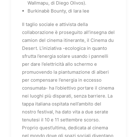
Wallmapu, di Diego Olivos).
Burkinabè Bounty, di Iara lee
Il taglio sociale e attivista della
collaborazione è proseguito all’insegna del
camion del cinema itinerante, il Cinema du
Desert. L’iniziativa -ecologica in quanto
sfrutta l’energia solare usando i pannelli
per dare l’elettricità allo schermo e
promuovendo la piantumazione di alberi
per compensare l’energia in eccesso
consumata- ha l’obiettivo portare il cinema
nei luoghi più disparati, senza barriere. La
tappa italiana ospitata nell’ambito del
nostro festival, ha dato vita a due serate
tenutesi il 10 e 11 settembre scorso.
Proprio quest’ultima, dedicata al cinema
nel mondo dove gli spazi sociali diventano