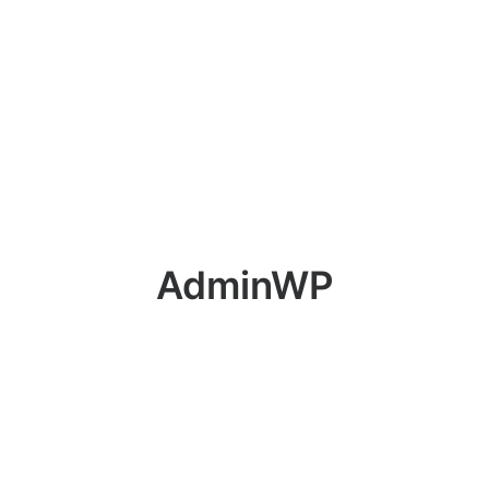
Ricerca
AdminWP